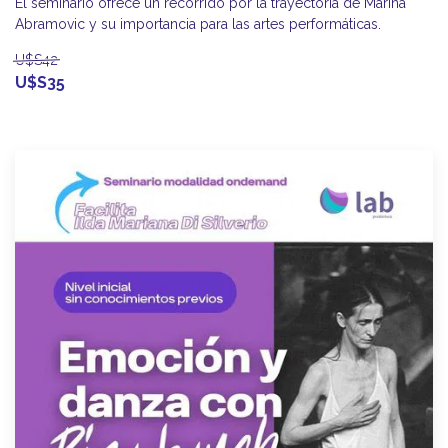
El seminario ofrece un recorrido por la trayectoria de Marina
Abramovic y su importancia para las artes performáticas.
U$S42
U$S35