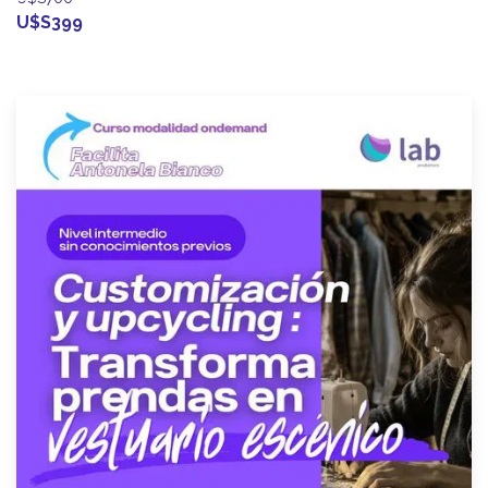
U$S399