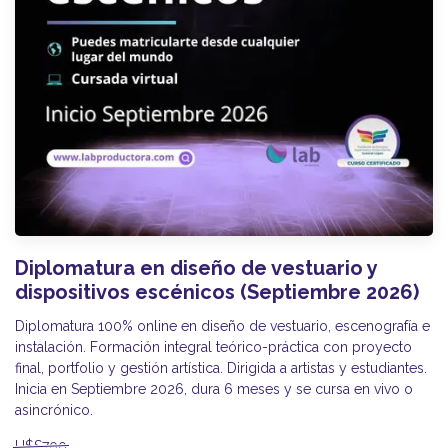
Diplomatura en diseño de vestuario y
dispositivos escénicos (Septiembre 2026)
Diplomatura 100% online en diseño de vestuario, escenografía e
instalación. Formación integral teórico-práctica con proyecto
final, portfolio y gestión artística. Dirigida a artistas y estudiantes.
Inicia en Septiembre 2026, dura 6 meses y se cursa en vivo o
asincrónico.
U$S700