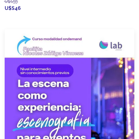
U$S55
U$S46