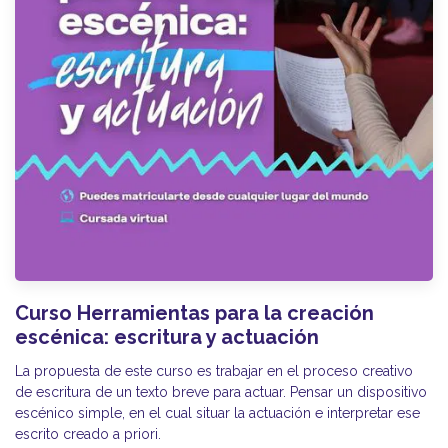
Curso Herramientas para la creación
escénica: escritura y actuación
La propuesta de este curso es trabajar en el proceso creativo
de escritura de un texto breve para actuar. Pensar un dispositivo
escénico simple, en el cual situar la actuación e interpretar ese
escrito creado a priori.