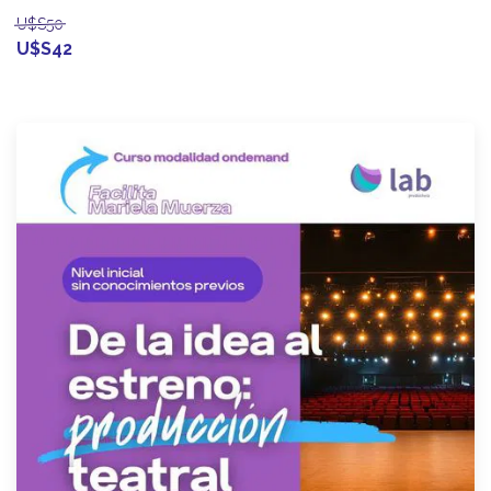
U$S50
U$S42