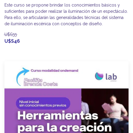
Este curso se propone brindar los conocimientos básicos y
suficientes para poder realizar la iluminación de un espectáculo.
Para ello, se articularán las generalidades técnicas del sistema
de iluminación escénica con conceptos de diseño.
U$S55
U$S46