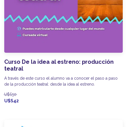
Curso De la idea al estreno: producción
teatral
A través de este curso el alumno va a conocer el paso a paso
de la producción teatral: desde la idea al estreno.
U$S50
U$S42