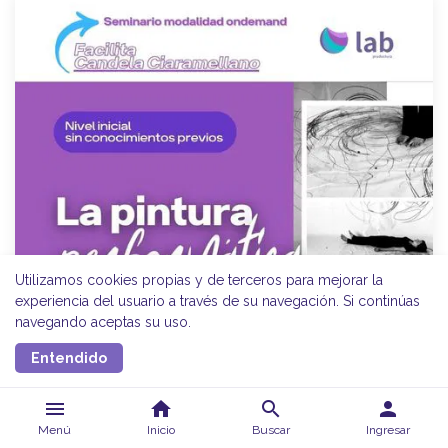
Utilizamos cookies propias y de terceros para mejorar la
experiencia del usuario a través de su navegación. Si continúas
navegando aceptas su uso.
Entendido
menu
home
search
person
Menú
Inicio
Buscar
Ingresar