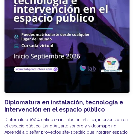
Diplomatura en instalación, tecnología e
intervención en el espacio público
Diplomatura 100% online en instalación artística, intervención en
el espacio público, Land Art, arte sonoro y videomapping.
Aprendé a diseñar proyectos site-specific que integren espacio,