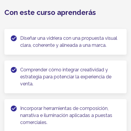
comercial creativa
Con este curso aprenderás
check_circle
Diseñar una vidriera con una propuesta visual
clara, coherente y alineada a una marca.
check_circle
Comprender cómo integrar creatividad y
estrategia para potenciar la experiencia de
venta.
check_circle
Incorporar herramientas de composición,
narrativa e iluminación aplicadas a puestas
comerciales.