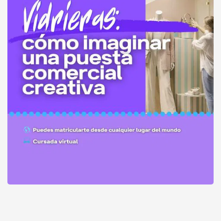
Seminario: vidrieras- cómo imaginar una puesta