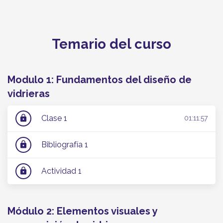
Temario del curso
Modulo 1: Fundamentos del diseño de
vidrieras
Clase 1
lock
01:11:57
Bibliografía 1
lock
Actividad 1
lock
Módulo 2: Elementos visuales y