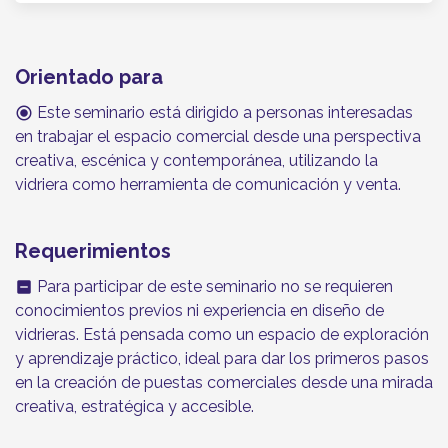
Orientado para
Este seminario está dirigido a personas interesadas
radio_button_checked
en trabajar el espacio comercial desde una perspectiva
creativa, escénica y contemporánea, utilizando la
vidriera como herramienta de comunicación y venta.
Requerimientos
Para participar de este seminario no se requieren
indeterminate_check_box
conocimientos previos ni experiencia en diseño de
vidrieras. Está pensada como un espacio de exploración
y aprendizaje práctico, ideal para dar los primeros pasos
en la creación de puestas comerciales desde una mirada
creativa, estratégica y accesible.