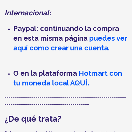
Internacional:
Paypal: continuando la compra
en esta misma página
puedes ver
aquí como crear una cuenta.
O en la plataforma
Hotmart con
tu moneda local AQUÍ.
-----------------------------------------------------------
-----------------------------------------
¿De qué trata?