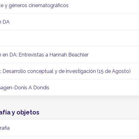
te y géneros cinematográficos
en DA
n en DA: Entrevistas a Hannah Beachler
: Desarrollo conceptual y de investigación (15 de Agosto)
imagen-Donis A Dondis
fía y objetos
rafia