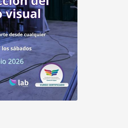
Más info