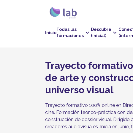
Todas las
Descubre
Conec
keyboard_arrow_down
keyboard_arrow_down
Inicio
formaciones
(inicial)
(inter
Trayecto formativo
de arte y construcc
universo visual
Trayecto formativo 100% online en Direc
cine. Formación teórico-práctica con des
construcción de dossier visual. Dirigido a
creadores audiovisuales. Inicia en junio,