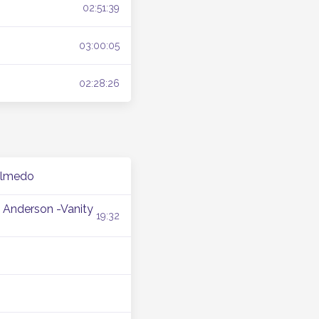
02:51:39
03:00:05
02:28:26
 Olmedo
 Anderson -Vanity
19:32