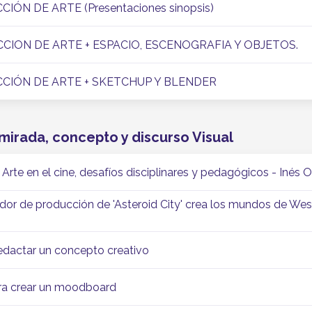
CIÓN DE ARTE (Presentaciones sinopsis)
ECCION DE ARTE + ESPACIO, ESCENOGRAFIA Y OBJETOS.
ECCIÓN DE ARTE + SKETCHUP Y BLENDER
 mirada, concepto y discurso Visual
 Arte en el cine, desafíos disciplinares y pedagógicos - Inés
or de producción de 'Asteroid City' crea los mundos de Wes
edactar un concepto creativo
ra crear un moodboard