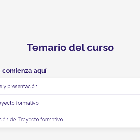
Temario del curso
l: comienza aquí
se y presentación
rayecto formativo
ción del Trayecto formativo