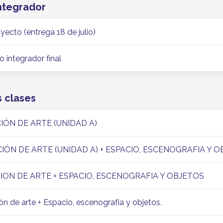
integrador
yecto (entrega 18 de julio)
o integrador final
s clases
CCIÓN DE ARTE (UNIDAD A)
CCIÓN DE ARTE (UNIDAD A) + ESPACIO, ESCENOGRAFIA Y O
CCION DE ARTE + ESPACIO, ESCENOGRAFIA Y OBJETOS
ón de arte + Espacio, escenografía y objetos.