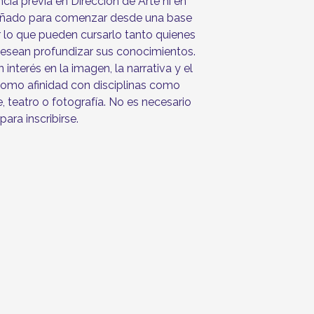
cia previa en Dirección de Arte ni en
iseñado para comenzar desde una base
 lo que pueden cursarlo tanto quienes
desean profundizar sus conocimientos.
nterés en la imagen, la narrativa y el
 como afinidad con disciplinas como
e, teatro o fotografía. No es necesario
para inscribirse.