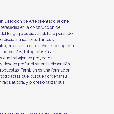
n Dirección de Arte orientado al cine
interesadas en la construcción de
 del lenguaje audiovisual. Está pensado
terdisciplinarios, estudiantes y
ro, artes visuales, diseño, escenografía
lizadores/as, fotógrafos/as,
as que trabajen en proyectos
s y deseen profundizar en la dimensión
 propuestas. También es una formación
utodidactas que busquen ordenar su
mirada autoral y profesionalizar sus