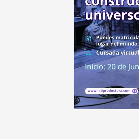
arte y construcción del universo visual