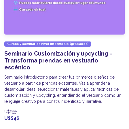
Cursos y seminarios nivel intermedio (grabados)
Seminario Customización y upcycling -
Transforma prendas en vestuario
escénico
Seminario introductorio para crear tus primeros diseños de
vestuario a partir de prendas existentes. Vas a aprender a
desarrollar ideas, seleccionar materiales y aplicar técnicas de
customización y upcycling, entendiendo el vestuario como un
lenguaje creativo para construir identidad y narrativa.
U$S55
U$S46