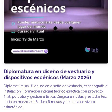
Diplomatura en diseño de vestuario y
dispositivos escénicos (Marzo 2026)
Diplomatura 100% online en diseño de vestuario, escenografía e
instalación. Formación integral teórico-práctica con proyecto
final, portfolio y gestión artística. Dirigida a artistas y estudiantes.
Inicia en marzo 2026, dura 6 meses y se cursa en vivo o
asincrónico.