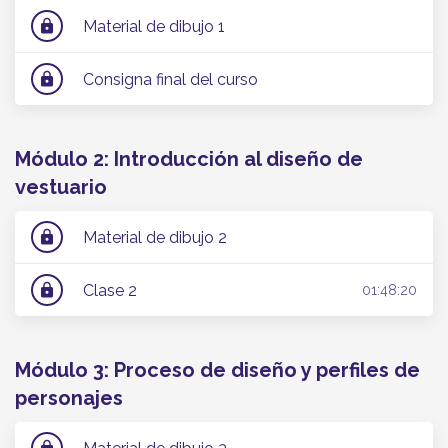
Material de dibujo 1
lock
Consigna final del curso
lock
Módulo 2: Introducción al diseño de
vestuario
Material de dibujo 2
lock
Clase 2
lock
01:48:20
Módulo 3: Proceso de diseño y perfiles de
personajes
lock