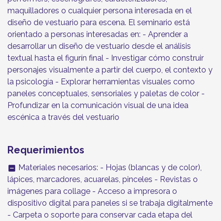
maquilladores o cualquier persona interesada en el
diseño de vestuario para escena. El seminario está
orientado a personas interesadas en: - Aprender a
desarrollar un diseño de vestuario desde el análisis
textual hasta el figurín final - Investigar cómo construir
personajes visualmente a partir del cuerpo, el contexto y
la psicología - Explorar herramientas visuales como
paneles conceptuales, sensoriales y paletas de color -
Profundizar en la comunicación visual de una idea
escénica a través del vestuario
Requerimientos
Materiales necesarios: - Hojas (blancas y de color),
indeterminate_check_box
lápices, marcadores, acuarelas, pinceles - Revistas o
imágenes para collage - Acceso a impresora o
dispositivo digital para paneles si se trabaja digitalmente
- Carpeta o soporte para conservar cada etapa del