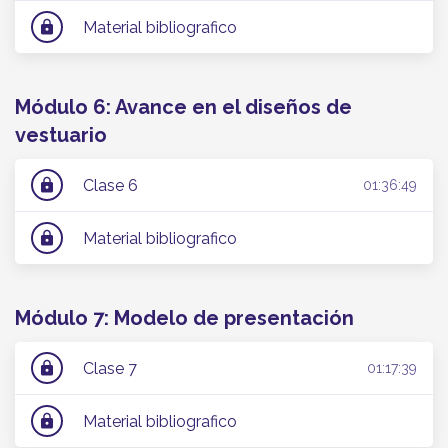
Material bibliografico
lock
Módulo 6: Avance en el diseños de
vestuario
Clase 6
lock
01:36:49
Material bibliografico
lock
Módulo 7: Modelo de presentación
Clase 7
lock
01:17:39
Material bibliografico
lock