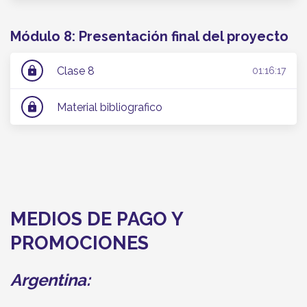
Módulo 8: Presentación final del proyecto
Clase 8
lock
01:16:17
Material bibliografico
lock
MEDIOS DE PAGO Y
PROMOCIONES
Argentina: