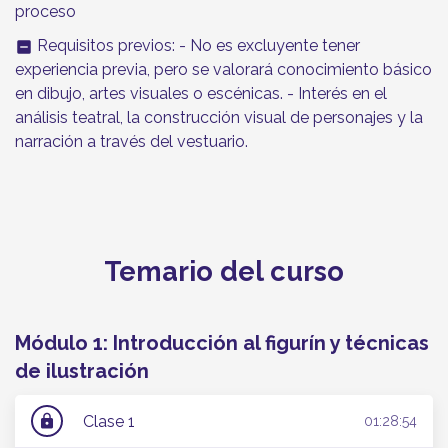
proceso
Requisitos previos: - No es excluyente tener
indeterminate_check_box
experiencia previa, pero se valorará conocimiento básico
en dibujo, artes visuales o escénicas. - Interés en el
análisis teatral, la construcción visual de personajes y la
narración a través del vestuario.
Temario del curso
Módulo 1: Introducción al figurín y técnicas
de ilustración
Clase 1
lock
01:28:54