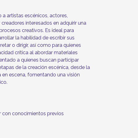
 a artistas escénicos, actores,
 creadores interesados en adquirir una
rocesos creativos. Es ideal para
ollar la habilidad de escribir sus
retar o dirigir, así como para quienes
cidad crítica al abordar materiales
ientado a quienes buscan participar
tapas de la creación escénica, desde la
sta en escena, fomentando una visión
ico.
r con conocimientos previos