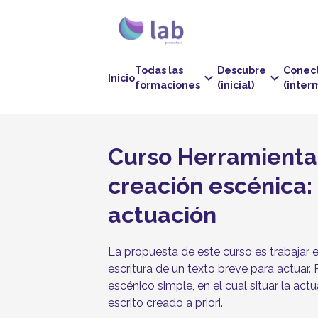
Todas las
Descubre
Conec
keyboard_arrow_down
keyboard_arrow_down
Inicio
formaciones
(inicial)
(inter
Curso Herramientas
creación escénica: 
actuación
La propuesta de este curso es trabajar 
escritura de un texto breve para actuar. 
escénico simple, en el cual situar la actu
escrito creado a priori.