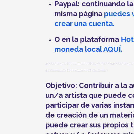
Paypal: continuando l
misma página
puedes 
crear una cuenta.
O en la plataforma
Hot
moneda local AQUÍ.
------------------------------------------
-----------------------------
Objetivo: Contribuir a la
un/a artista que puede c
participar de varias insta
de creación de un materi
puede crear sus propios 