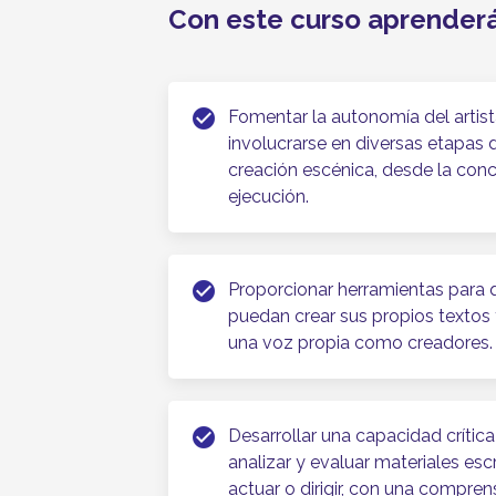
Con este curso aprender
check_circle
Fomentar la autonomía del artis
involucrarse en diversas etapas 
creación escénica, desde la conc
ejecución.
check_circle
Proporcionar herramientas para 
puedan crear sus propios textos t
una voz propia como creadores.
check_circle
Desarrollar una capacidad crítica
analizar y evaluar materiales esc
actuar o dirigir, con una compre