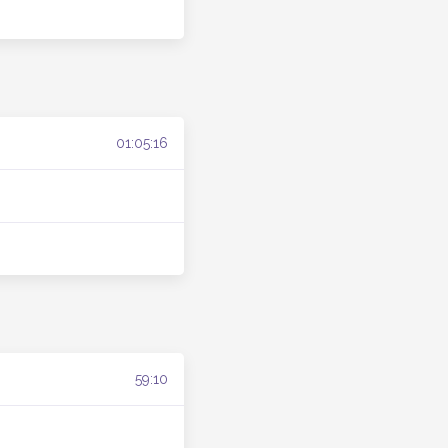
01:05:16
59:10