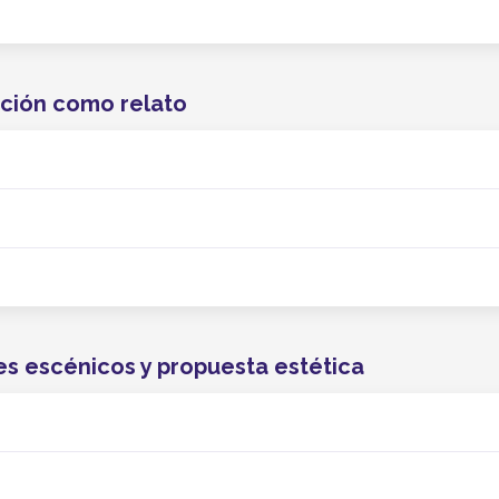
ación como relato
es escénicos y propuesta estética